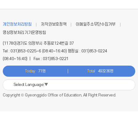
개인정보처리방침
저작권보호정책
이메일주소무단수집거부
영상정보처리기기운영방침
(11780)경기도 의정부시 추동로124번길 37
Tel : 031)853-0225~6 (08:40~16:40) 행정실 : 031)853-0224
(08:40~16:40) | Fax : 031)853-0221
Today
71명
Total
493236명
Select Language
▼
Copyright © Gyeonggido Office of Education, All Right Reserved.