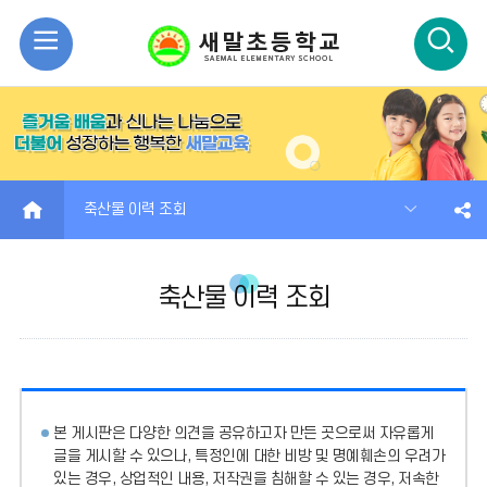
모
검
바
색
일
열
메
기
HOME
축산물 이력 조회
뉴
축산물 이력 조회
열
기
본 게시판은 다양한 의견을 공유하고자 만든 곳으로써 자유롭게
글을 게시할 수 있으나, 특정인에 대한 비방 및 명예훼손의 우려가
있는 경우, 상업적인 내용, 저작권을 침해할 수 있는 경우, 저속한