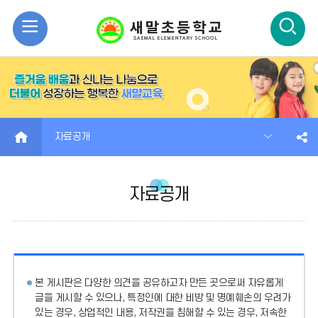
모
검
바
색
일
열
메
기
HOME
자료공개
뉴
자료공개
열
기
본 게시판은 다양한 의견을 공유하고자 만든 곳으로써 자유롭게
글을 게시할 수 있으나, 특정인에 대한 비방 및 명예훼손의 우려가
있는 경우, 상업적인 내용, 저작권을 침해할 수 있는 경우, 저속한