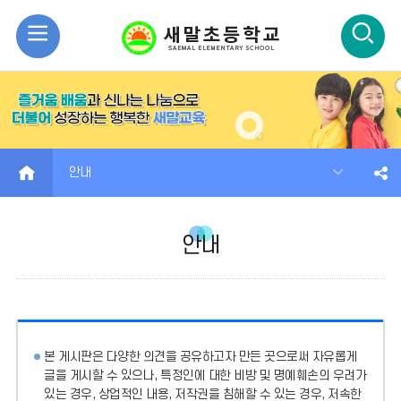
모
검
바
색
일
열
메
기
HOME
안내
뉴
안내
열
기
본 게시판은 다양한 의견을 공유하고자 만든 곳으로써 자유롭게
글을 게시할 수 있으나, 특정인에 대한 비방 및 명예훼손의 우려가
있는 경우, 상업적인 내용, 저작권을 침해할 수 있는 경우, 저속한