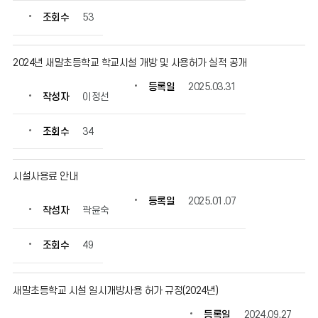
조회수
53
2024년 새말초등학교 학교시설 개방 및 사용허가 실적 공개
등록일
2025.03.31
작성자
이정선
조회수
34
시설사용료 안내
등록일
2025.01.07
작성자
곽윤숙
조회수
49
새말초등학교 시설 일시개방사용 허가 규정(2024년)
등록일
2024.09.27