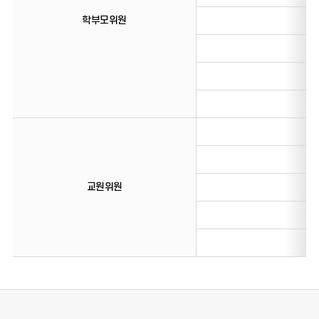
학부모위원
교원위원